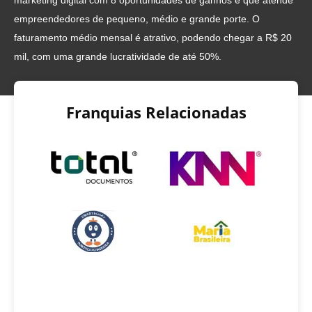
marketing digital com 8 oportunidades de ganhos e que atende
empreendedores de pequeno, médio e grande porte. O
faturamento médio mensal é atrativo, podendo chegar a R$ 20
mil, com uma grande lucratividade de até 50%.
Franquias Relacionadas
INVESTIMENTO INICIAL
R$ 22.000