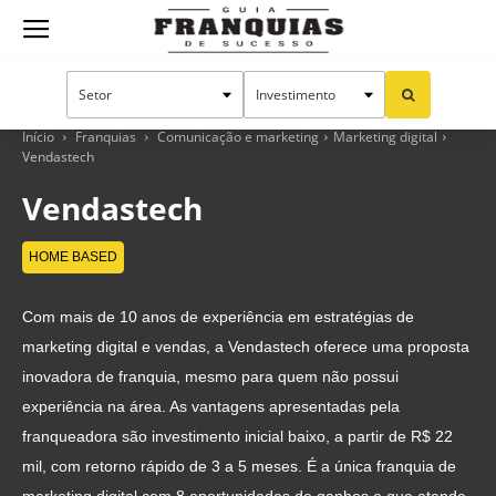
Guia
Franquias
Início
Franquias
Comunicação e marketing
Marketing digital
Vendastech
Vendastech
de
HOME BASED
Sucesso
Com mais de 10 anos de experiência em estratégias de
marketing digital e vendas, a Vendastech oferece uma proposta
inovadora de franquia, mesmo para quem não possui
experiência na área. As vantagens apresentadas pela
franqueadora são investimento inicial baixo, a partir de R$ 22
mil, com retorno rápido de 3 a 5 meses. É a única franquia de