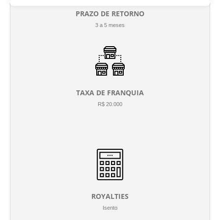
PRAZO DE RETORNO
3 a 5 meses
TAXA DE FRANQUIA
R$ 20.000
ROYALTIES
Isento