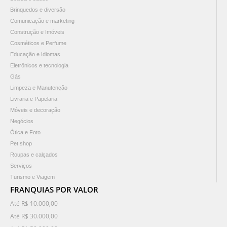
Brinquedos e diversão
Comunicação e marketing
Construção e Imóveis
Cosméticos e Perfume
Educação e Idiomas
Eletrônicos e tecnologia
Gás
Limpeza e Manutenção
Livraria e Papelaria
Móveis e decoração
Negócios
Ótica e Foto
Pet shop
Roupas e calçados
Serviços
Turismo e Viagem
FRANQUIAS POR VALOR
Até R$ 10.000,00
Até R$ 30.000,00