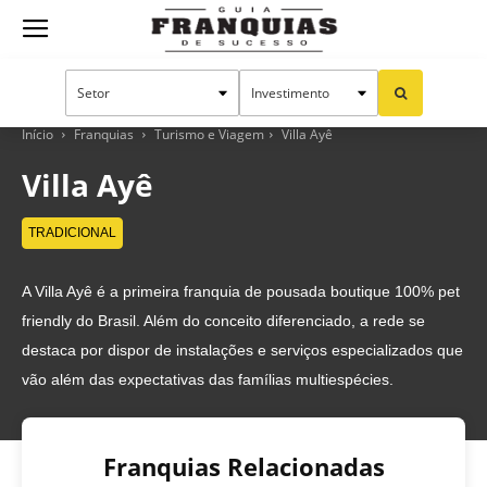
Guia
Franquias
Início
Franquias
Turismo e Viagem
Villa Ayê
Villa Ayê
de
TRADICIONAL
A Villa Ayê é a primeira franquia de pousada boutique 100% pet
Sucesso
friendly do Brasil. Além do conceito diferenciado, a rede se
destaca por dispor de instalações e serviços especializados que
vão além das expectativas das famílias multiespécies.
Franquias Relacionadas