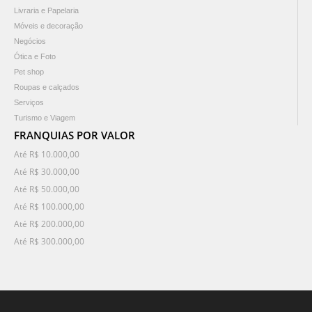
Livraria e Papelaria
Móveis e decoração
Negócios
Ótica e Foto
Pet shop
Roupas e calçados
Serviços
Turismo e Viagem
FRANQUIAS POR VALOR
Até R$ 10.000,00
Até R$ 30.000,00
Até R$ 50.000,00
Até R$ 100.000,00
Até R$ 200.000,00
Até R$ 300.000,00