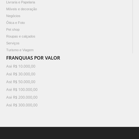
Livraria e Papelaria
Móveis e decoração
Negócios
Ótica e Foto
Pet shop
Roupas e calçados
Serviços
Turismo e Viagem
FRANQUIAS POR VALOR
Até R$ 10.000,00
Até R$ 30.000,00
Até R$ 50.000,00
Até R$ 100.000,00
Até R$ 200.000,00
Até R$ 300.000,00