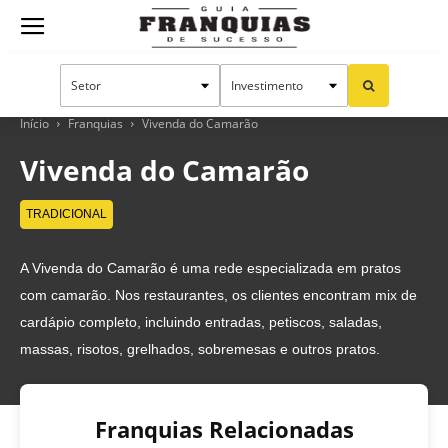
Guia
Franquias
Início
Franquias
Vivenda do Camarão
Vivenda do Camarão
de
TRADICIONAL
A Vivenda do Camarão é uma rede especializada em pratos
Sucesso
com camarão. Nos restaurantes, os clientes encontram mix de
cardápio completo, incluindo entradas, petiscos, saladas,
massas, risotos, grelhados, sobremesas e outros pratos.
Franquias Relacionadas