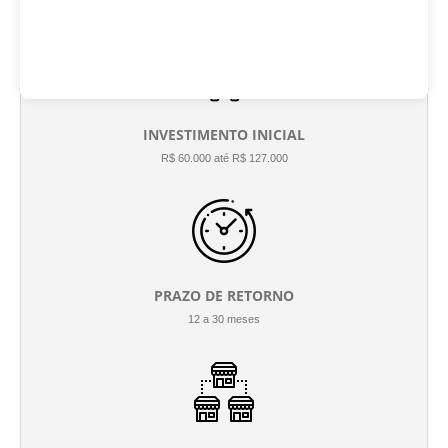
INVESTIMENTO INICIAL
R$ 60.000 até R$ 127.000
PRAZO DE RETORNO
12 a 30 meses