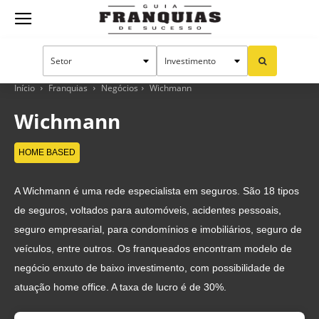
Guia
Franquias
Início
Franquias
Negócios
Wichmann
Wichmann
de
HOME BASED
A Wichmann é uma rede especialista em seguros. São 18 tipos
Sucesso
de seguros, voltados para automóveis, acidentes pessoais,
seguro empresarial, para condomínios e imobiliários, seguro de
veículos, entre outros. Os franqueados encontram modelo de
negócio enxuto de baixo investimento, com possibilidade de
atuação home office. A taxa de lucro é de 30%.