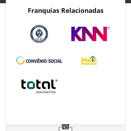
Franquias Relacionadas
INVESTIMENTO INICIAL
R$ 15.000 até R$ 30.000
PRAZO DE RETORNO
6 a 18 meses