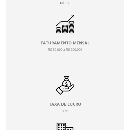
R$ 150
FATURAMENTO MENSAL
R$ 30.000 a R$ 100.000
TAXA DE LUCRO
30%