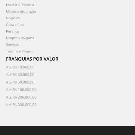
Livraria e Papelaria
Móveis e decoração
Negócios
Ótica e Foto
Pet shop
Roupas e calçados
Serviços
Turismo e Viagem
FRANQUIAS POR VALOR
Até R$ 10.000,00
Até R$ 30.000,00
Até R$ 50.000,00
Até R$ 100.000,00
Até R$ 200.000,00
Até R$ 300.000,00