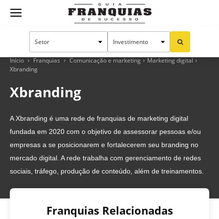
Guia
Franquias
Início
Franquias
Comunicação e marketing
Marketing digital
Xbranding
Xbranding
de
A Xbranding é uma rede de franquias de marketing digital
fundada em 2020 com o objetivo de assessorar pessoas e/ou
Sucesso
empresas a se posicionarem e fortalecerem seu branding no
mercado digital. A rede trabalha com gerenciamento de redes
sociais, tráfego, produção de conteúdo, além de treinamentos.
Franquias Relacionadas