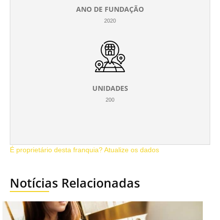
ANO DE FUNDAÇÃO
2020
UNIDADES
200
É proprietário desta franquia? Atualize os dados
Notícias Relacionadas