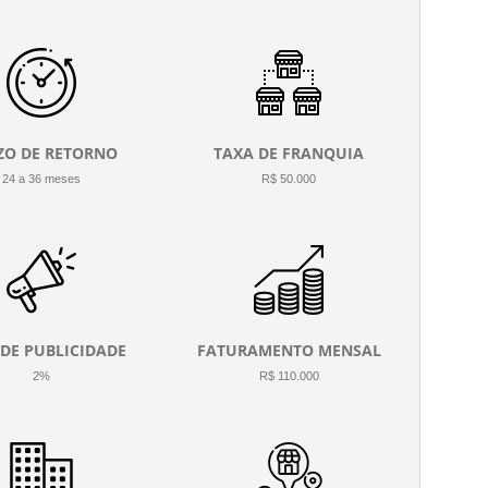
ZO DE RETORNO
TAXA DE FRANQUIA
24 a 36 meses
R$ 50.000
 DE PUBLICIDADE
FATURAMENTO MENSAL
2%
R$ 110.000