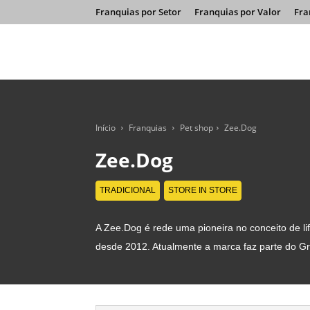
Franquias por Setor
Franquias por Valor
Fra
Início
Franquias
Pet shop
Zee.Dog
Zee.Dog
TRADICIONAL
STORE IN STORE
A Zee.Dog é rede uma pioneira no conceito de li
desde 2012. Atualmente a marca faz parte do Gr