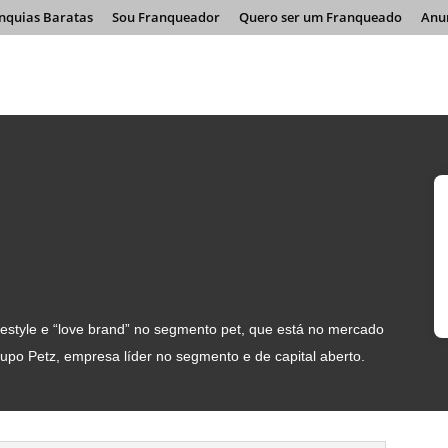
nquias Baratas
Sou Franqueador
Quero ser um Franqueado
Anu
festyle e “love brand” no segmento pet, que está no mercado
upo Petz, empresa líder no segmento e de capital aberto.