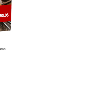
como: