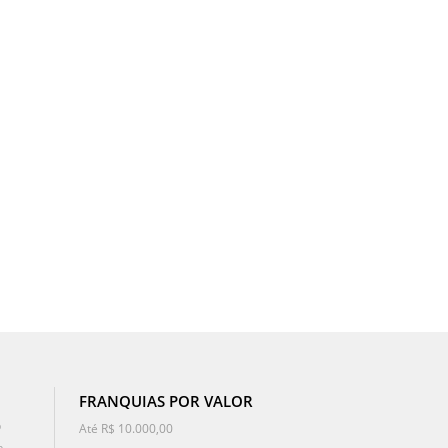
FRANQUIAS POR VALOR
o
Até R$ 10.000,00