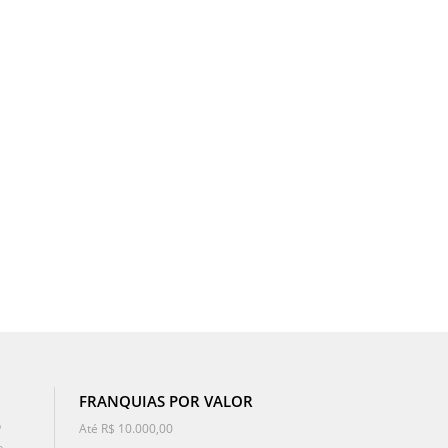
FRANQUIAS POR VALOR
o
Até R$ 10.000,00