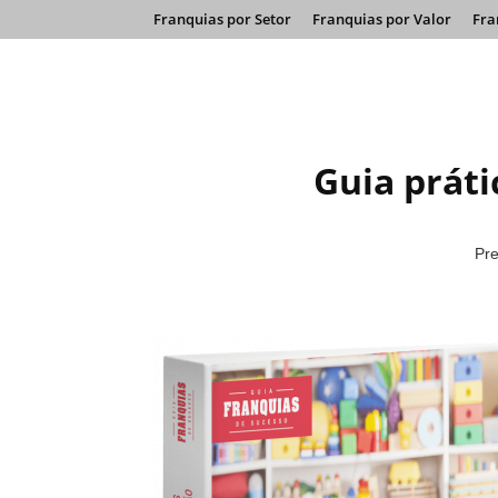
Franquias por Setor
Franquias por Valor
Fra
Guia práti
Pre