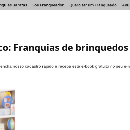
nquias Baratas
Sou Franqueador
Quero ser um Franqueado
Anu
co: Franquias de brinquedos
encha nosso cadastro rápido e receba este e-book gratuito no seu e-m