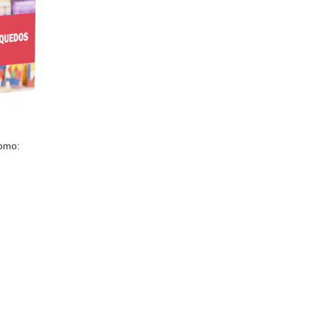
como: