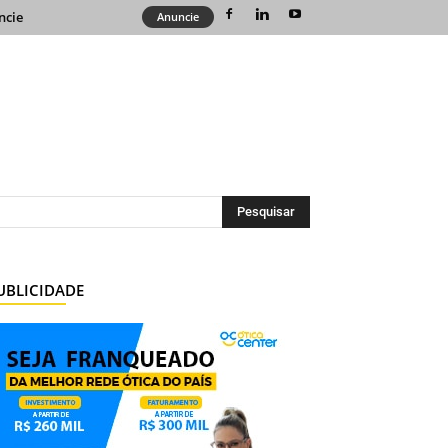
ncie
Anuncie
UBLICIDADE