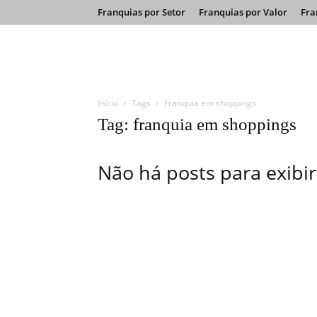
Franquias por Setor
Franquias por Valor
Fra
Início
Tags
Franquia em shoppings
Tag: franquia em shoppings
Não há posts para exibir