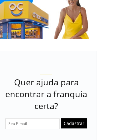
Quer ajuda para
encontrar a franquia
certa?
Cadastrar