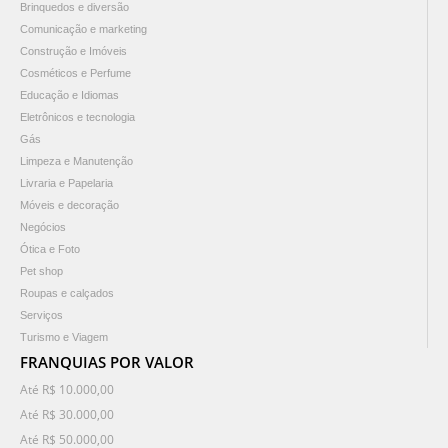
Brinquedos e diversão
Comunicação e marketing
Construção e Imóveis
Cosméticos e Perfume
Educação e Idiomas
Eletrônicos e tecnologia
Gás
Limpeza e Manutenção
Livraria e Papelaria
Móveis e decoração
Negócios
Ótica e Foto
Pet shop
Roupas e calçados
Serviços
Turismo e Viagem
FRANQUIAS POR VALOR
Até R$ 10.000,00
Até R$ 30.000,00
Até R$ 50.000,00