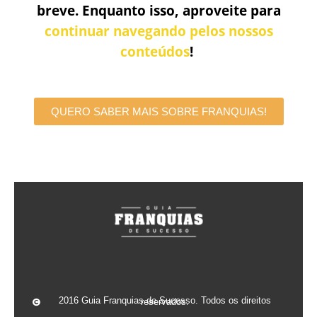
breve. Enquanto isso, aproveite para
continuar navegando pelos nossos
conteúdos
!
QUERO SABER MAIS SOBRE FRANQUIAS!
2016 Guia Franquias de Sucesso. Todos os direitos reservados.