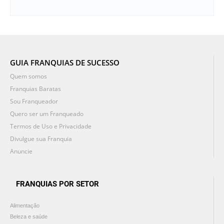
GUIA FRANQUIAS DE SUCESSO
Quem somos
Franquias Baratas
Sou Franqueador
Quero ser um Franqueado
Termos de Uso e Privacidade
Divulgue sua Franquia
Anuncie
FRANQUIAS POR SETOR
Alimentação
Beleza e saúde