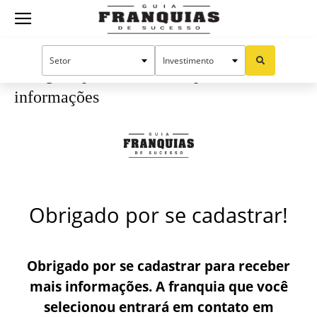
Guia
Início
Obrigada por se cadastrar para receber informações
Obrigada por se cadastrar para receber
Franquias
informações
de
Sucesso
Obrigado por se cadastrar!
Obrigado por se cadastrar para receber
mais informações. A franquia que você
selecionou entrará em contato em