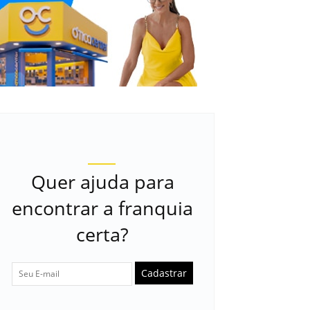
Quer ajuda para
encontrar a franquia
certa?
Cadastrar