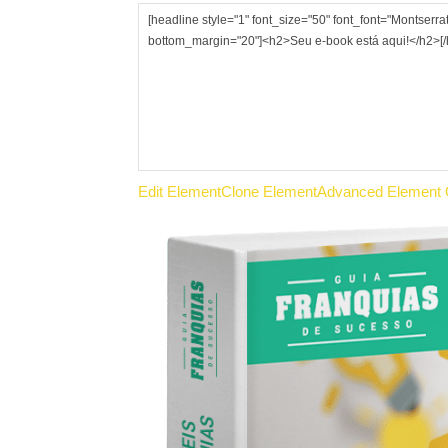
Edit Element
Clone Element
Advanced Element 