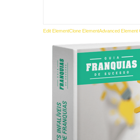
Edit Element
Clone Element
Advanced Element 