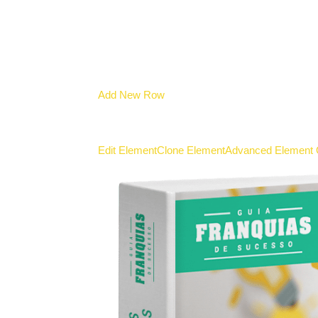
Add New Row
Edit Element
Clone Element
Advanced Element 