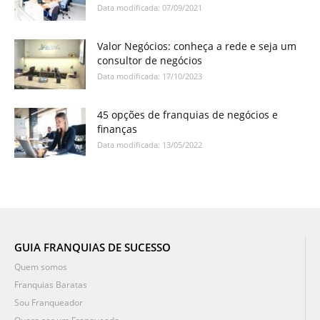
Data modificada: 07/09/2021
Valor Negócios: conheça a rede e seja um
consultor de negócios
Data modificada: 17/10/2023
45 opções de franquias de negócios e
finanças
Data modificada: 13/05/2022
GUIA FRANQUIAS DE SUCESSO
Quem somos
Franquias Baratas
Sou Franqueador