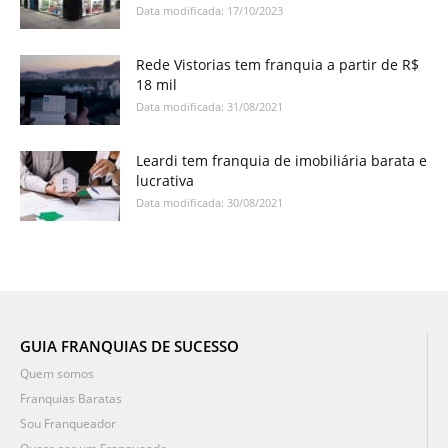
Data modificada: 17/10/2023
Rede Vistorias tem franquia a partir de R$
18 mil
Data modificada: 31/08/2021
Leardi tem franquia de imobiliária barata e
lucrativa
Data modificada: 30/08/2021
GUIA FRANQUIAS DE SUCESSO
Quem somos
Franquias Baratas
Sou Franqueador