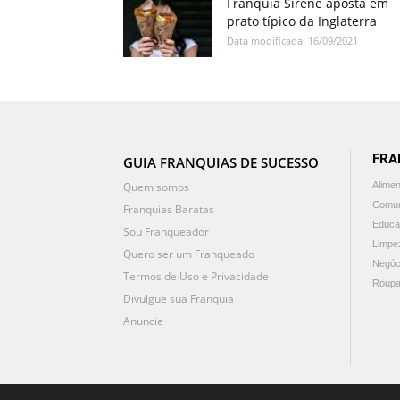
Franquia Sirène aposta em
prato típico da Inglaterra
Data modificada: 16/09/2021
FRA
GUIA FRANQUIAS DE SUCESSO
Quem somos
Alime
Comun
Franquias Baratas
Educa
Sou Franqueador
Limpe
Quero ser um Franqueado
Negóc
Termos de Uso e Privacidade
Roupa
Divulgue sua Franquia
Anuncie