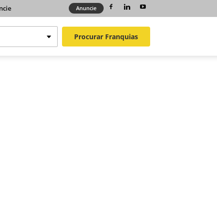
ncie
Anuncie
Procurar
Franquias