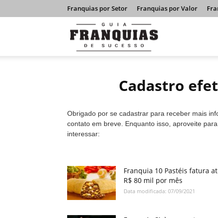
Franquias por Setor
Franquias por Valor
Fra
Guia
Franquias
Cadastro efe
de
Obrigado por se cadastrar para receber mais in
contato em breve. Enquanto isso, aproveite par
interessar:
Sucesso
Franquia 10 Pastéis fatura a
R$ 80 mil por mês
Data modificada: 07/09/2021