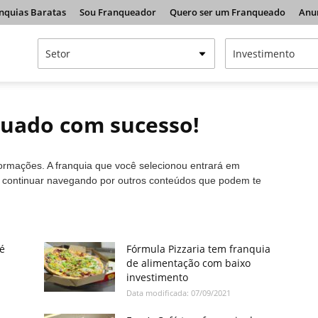
nquias Baratas
Sou Franqueador
Quero ser um Franqueado
Anu
tuado com sucesso!
formações. A franquia que você selecionou entrará em
a continuar navegando por outros conteúdos que podem te
té
Fórmula Pizzaria tem franquia
de alimentação com baixo
investimento
Data modificada: 07/09/2021