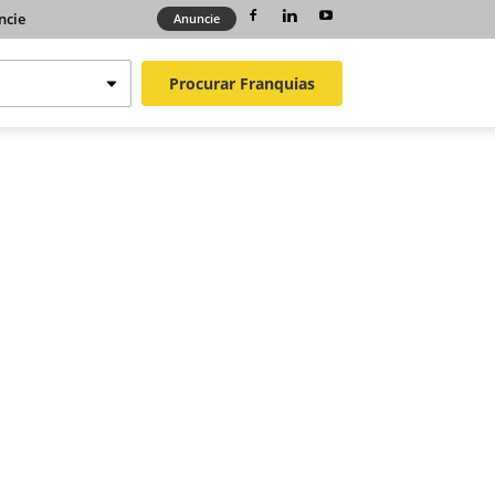
ncie
Anuncie
Procurar
Franquias