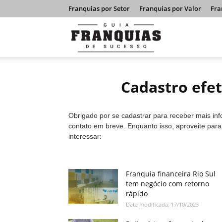
Franquias por Setor
Franquias por Valor
Fra
Guia
Franquias
Cadastro efe
de
Obrigado por se cadastrar para receber mais in
contato em breve. Enquanto isso, aproveite par
interessar:
Sucesso
Franquia financeira Rio Sul
tem negócio com retorno
rápido
Data modificada: 17/10/2023