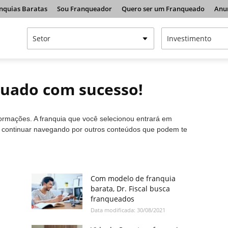
nquias Baratas
Sou Franqueador
Quero ser um Franqueado
Anu
tuado com sucesso!
formações. A franquia que você selecionou entrará em
a continuar navegando por outros conteúdos que podem te
Com modelo de franquia
barata, Dr. Fiscal busca
franqueados
Data modificada: 30/08/2021