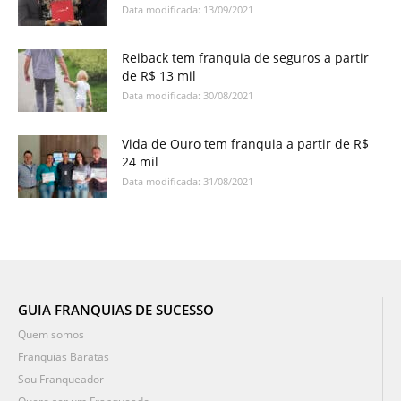
Data modificada: 13/09/2021
Reiback tem franquia de seguros a partir
de R$ 13 mil
Data modificada: 30/08/2021
Vida de Ouro tem franquia a partir de R$
24 mil
Data modificada: 31/08/2021
GUIA FRANQUIAS DE SUCESSO
Quem somos
Franquias Baratas
Sou Franqueador