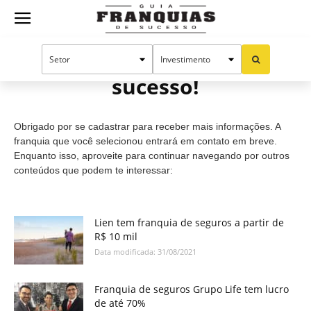
Guia
Cadastro efetuado com
sucesso!
Franquias
Obrigado por se cadastrar para receber mais informações. A
de
franquia que você selecionou entrará em contato em breve.
Enquanto isso, aproveite para continuar navegando por outros
conteúdos que podem te interessar:
Sucesso
Lien tem franquia de seguros a partir de
R$ 10 mil
Data modificada: 31/08/2021
Franquia de seguros Grupo Life tem lucro
de até 70%