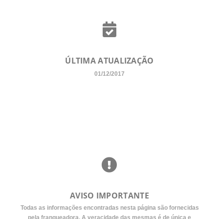
ÚLTIMA ATUALIZAÇÃO
01/12/2017
AVISO IMPORTANTE
Todas as informações encontradas nesta página são fornecidas
pela franqueadora. A veracidade das mesmas é de única e