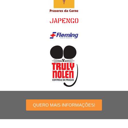
QUERO MAIS INFORMAÇÕES!