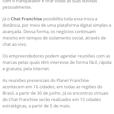
com o franqueador e tirar todas as suas dúvidas
pessoalmente.
Já o
Chat Franchise
possibilita toda essa troca a
distância, por meio de uma plataforma digital simples e
avançada. Dessa forma, os negócios continuam
mesmo em tempos de isolamento social, através de
chat ao vivo.
Os empreendedores podem agendar reuniões com as
marcas pelas quais têm interesse de forma fácil, rápida
e gratuita, pela internet.
As reuniões presenciais do Planet Franchise
acontecem em 16 cidades, em todas as regiões do
Brasil, a partir de 30 de junho. Já os encontros virtuais
do Chat Franchise serão realizados em 15 cidades
estratégicas, a partir de 5 de maio.