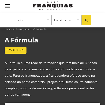
Guia
Franquias
Início
Franquias
A Fórmula
A Fórmula
de
TRADICIONAL
A Fórmula é uma rede de farmácias que tem mais de 30 anos
Sucesso
de experiência no mercado e conta com unidades em todo o
país. Para os franqueados, a franqueadora oferece apoio na
seleção do ponto comercial, projeto arquitetônico, treinamento
completo, suporte de marketing, software operacional, entre
outras vantagens.