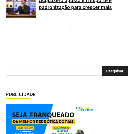
Acquazero aposta em suporte e
padronização para crescer mais
PUBLICIDADE