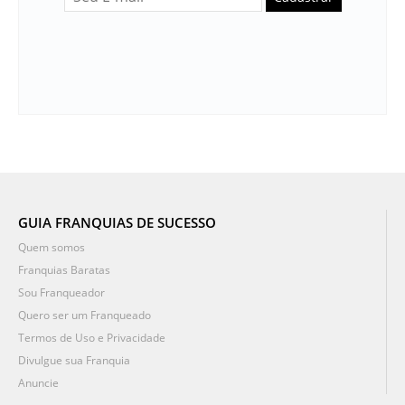
GUIA FRANQUIAS DE SUCESSO
Quem somos
Franquias Baratas
Sou Franqueador
Quero ser um Franqueado
Termos de Uso e Privacidade
Divulgue sua Franquia
Anuncie