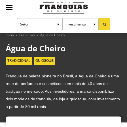
Guia
Franquias
Início
Franquias
Água de Cheiro
Água de Cheiro
de
TRADICIONAL
QUIOSQUE
Franquia de beleza pioneira no Brasil, a Água de Cheiro é uma
Sucesso
rede de perfumes e cosméticos com mais de 40 anos de
tradição no mercado. Aos investidores, a marca disponibiliza
dois modelos de franquia, de loja e quiosque, com investimento
a partir de 80 mil reais.