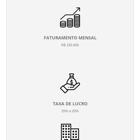
FATURAMENTO MENSAL
R$ 150.000
TAXA DE LUCRO
15% a 20%