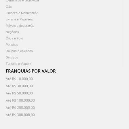
Eletrônicos e tecnologia
Gás
Limpeza e Manutenção
Livraria e Papelaria
Móveis e decoração
Negócios
Ótica e Foto
Pet shop
Roupas e calçados
Serviços
Turismo e Viagem
FRANQUIAS POR VALOR
Até R$ 10.000,00
Até R$ 30.000,00
Até R$ 50.000,00
Até R$ 100.000,00
Até R$ 200.000,00
Até R$ 300.000,00