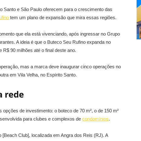
to Santo e São Paulo oferecem para o crescimento das
fino
tem um plano de expansão que mira essas regiões.
omento que ela está vivenciando, após ingressar no Grupo
aurantes. A ideia é que o Buteco Seu Rufino expanda no
R$ 90 milhões até o final deste ano.
operação, mas a marca deve inaugurar cinco operações no
utra em Vila Velha, no Espírito Santo.
a rede
s opções de investimento: o boteco de 70 m², o de 150 m²
esenvolvida para clubes e complexos de
condomínios
.
[Beach Club], localizada em Angra dos Reis (RJ). A