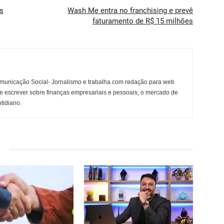
s
Wash Me entra no franchising e prevê
faturamento de R$ 15 milhões
municação Social- Jornalismo e trabalha com redação para web
e escrever sobre finanças empresariais e pessoais, o mercado de
otidiano.