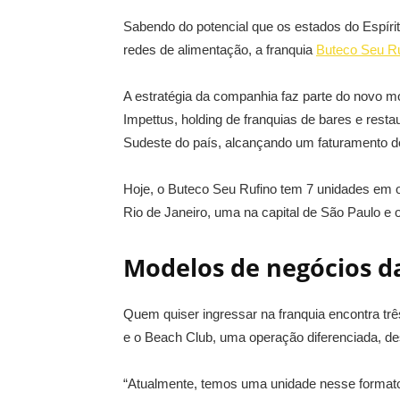
Sabendo do potencial que os estados do Espíri
redes de alimentação, a franquia
Buteco Seu Ru
A estratégia da companhia faz parte do novo m
Impettus, holding de franquias de bares e rest
Sudeste do país, alcançando um faturamento de 
Hoje, o Buteco Seu Rufino tem 7 unidades em 
Rio de Janeiro, uma na capital de São Paulo e o
Modelos de negócios d
Quem quiser ingressar na franquia encontra trê
e o Beach Club, uma operação diferenciada, d
“Atualmente, temos uma unidade nesse formato 