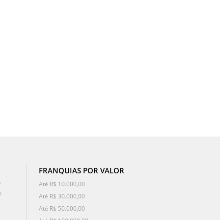
FRANQUIAS POR VALOR
o
Até R$ 10.000,00
e
Até R$ 30.000,00
Até R$ 50.000,00