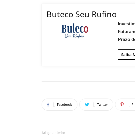
Buteco Seu Rufino
Investi
Fatura
Prazo d
Saiba 
Facebook
Twitter
Pi
Artigo anterior