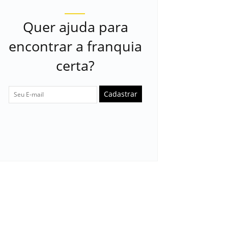
Quer ajuda para
encontrar a franquia
certa?
Cadastrar