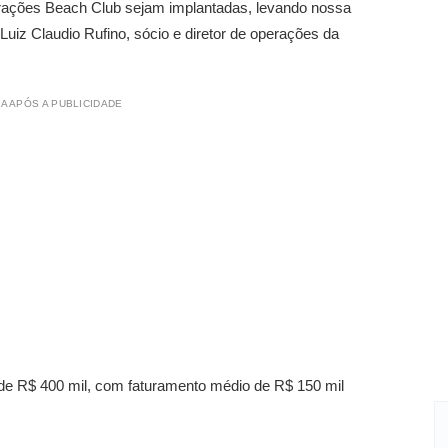
rações Beach Club sejam implantadas, levando nossa
Luiz Claudio Rufino, sócio e diretor de operações da
A APÓS A PUBLICIDADE
é de R$ 400 mil, com faturamento médio de R$ 150 mil