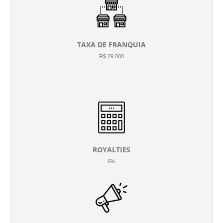
TAXA DE FRANQUIA
R$ 29.000
ROYALTIES
6%