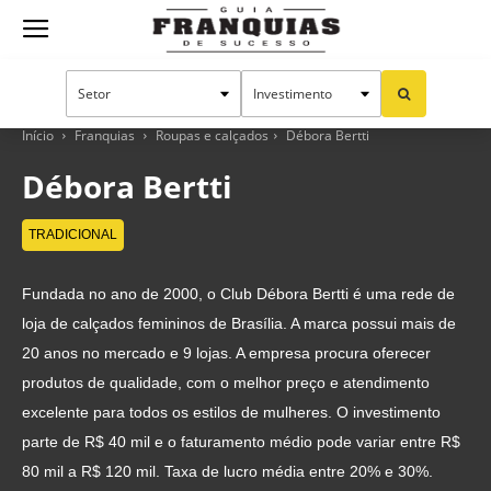
Guia
Franquias
Início
Franquias
Roupas e calçados
Débora Bertti
Débora Bertti
de
TRADICIONAL
Fundada no ano de 2000, o Club Débora Bertti é uma rede de
Sucesso
loja de calçados femininos de Brasília. A marca possui mais de
20 anos no mercado e 9 lojas. A empresa procura oferecer
produtos de qualidade, com o melhor preço e atendimento
excelente para todos os estilos de mulheres. O investimento
parte de R$ 40 mil e o faturamento médio pode variar entre R$
80 mil a R$ 120 mil. Taxa de lucro média entre 20% e 30%.