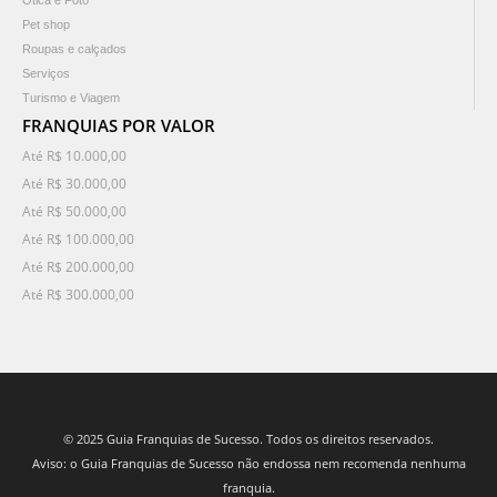
Ótica e Foto
Pet shop
Roupas e calçados
Serviços
Turismo e Viagem
FRANQUIAS POR VALOR
Até R$ 10.000,00
Até R$ 30.000,00
Até R$ 50.000,00
Até R$ 100.000,00
Até R$ 200.000,00
Até R$ 300.000,00
© 2025 Guia Franquias de Sucesso. Todos os direitos reservados.
Aviso: o Guia Franquias de Sucesso não endossa nem recomenda nenhuma
franquia.