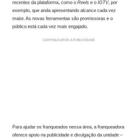
recentes da plataforma, como o
Reels
e o
IGTV
, por
exemplo, que anda apresentando alcance cada vez
maior. As novas ferramentas são promissoras e o
público está cada vez mais engajado.
CONTINUA APÓS A PUBLICIDADE
Para ajudar os franqueados nessa área, a franqueadora
oferece apoio na publicidade e divulgação da unidade –