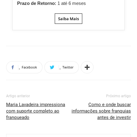
Prazo de Retorno:
1 até 6 meses
Saiba Mais
Facebook
Twitter
Artigo anterior
Próximo artigo
Maria Lavadeira impressiona
Como e onde buscar
com suporte completo ao
informações sobre franquias
franqueado
antes de investir