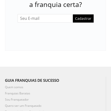
a franquia certa?
Cadastrar
GUIA FRANQUIAS DE SUCESSO
Quem somos
Franquias Baratas
Sou Franqueador
Quero ser um Franqueado