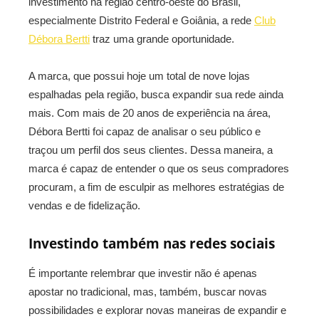
investimento na região centro-oeste do Brasil,
especialmente Distrito Federal e Goiânia, a rede
Club
Débora Bertti
traz uma grande oportunidade.
A marca, que possui hoje um total de nove lojas
espalhadas pela região, busca expandir sua rede ainda
mais. Com mais de 20 anos de experiência na área,
Débora Bertti foi capaz de analisar o seu público e
traçou um perfil dos seus clientes. Dessa maneira, a
marca é capaz de entender o que os seus compradores
procuram, a fim de esculpir as melhores estratégias de
vendas e de fidelização.
Investindo também nas redes sociais
É importante relembrar que investir não é apenas
apostar no tradicional, mas, também, buscar novas
possibilidades e explorar novas maneiras de expandir e