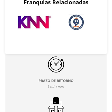
Franquias Relacionadas
INVESTIMENTO INICIAL
R$ 14.000 até R$ 35.000
PRAZO DE RETORNO
6 a 14 meses