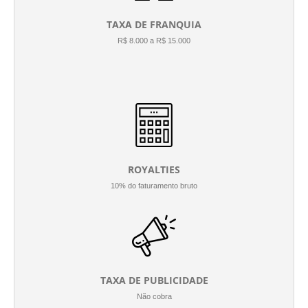
TAXA DE FRANQUIA
R$ 8.000 a R$ 15.000
ROYALTIES
10% do faturamento bruto
TAXA DE PUBLICIDADE
Não cobra