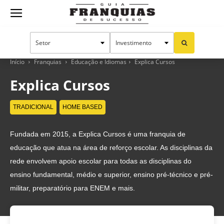
Guia
Franquias
Início
Franquias
Educação e Idiomas
Explica Cursos
Explica Cursos
de
TRADICIONAL
HOME BASED
Fundada em 2015, a Explica Cursos é uma franquia de
Sucesso
educação que atua na área de reforço escolar. As disciplinas da
rede envolvem apoio escolar para todas as disciplinas do
ensino fundamental, médio e superior, ensino pré-técnico e pré-
militar, preparatório para ENEM e mais.