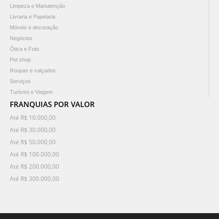
Limpeza e Manutenção
Livraria e Papelaria
Móveis e decoração
Negócios
Ótica e Foto
Pet shop
Roupas e calçados
Serviços
Turismo e Viagem
FRANQUIAS POR VALOR
Até R$ 10.000,00
Até R$ 30.000,00
Até R$ 50.000,00
Até R$ 100.000,00
Até R$ 200.000,00
Até R$ 300.000,00