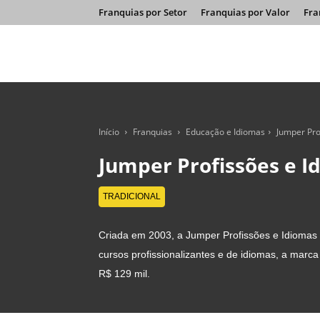
Franquias por Setor
Franquias por Valor
Fra
Início
Franquias
Educação e Idiomas
Jumper Pro
Jumper Profissões e I
TRADICIONAL
Criada em 2003, a Jumper Profissões e Idiomas 
cursos profissionalizantes e de idiomas, a marc
R$ 129 mil.