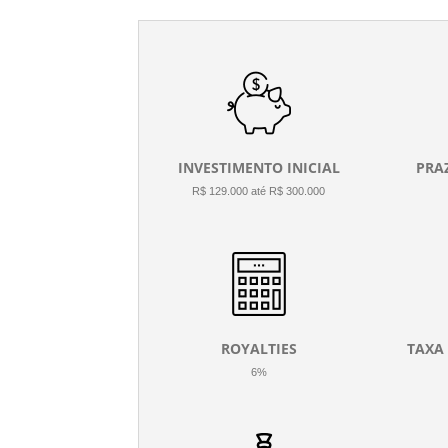
INVESTIMENTO INICIAL
PRA
R$ 129.000 até R$ 300.000
ROYALTIES
TAXA
6%