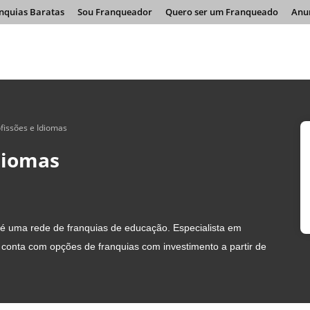
nquias Baratas
Sou Franqueador
Quero ser um Franqueado
Anu
fissões e Idiomas
diomas
é uma rede de franquias de educação. Especialista em
a conta com opções de franquias com investimento a partir de