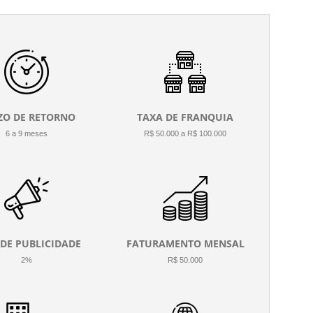
ZO DE RETORNO
TAXA DE FRANQUIA
6 a 9 meses
R$ 50.000 a R$ 100.000
 DE PUBLICIDADE
FATURAMENTO MENSAL
2%
R$ 50.000