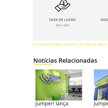
TAXA DE LUCRO
ANO
30% a 40%
É proprietário desta franquia? Atualize os dados
Notícias Relacionadas
Jumper! lança
Jumpe