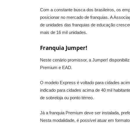
Com a constante busca dos brasileiros, os e
posicionar no mercado de franquias. A Associa
de unidades das franquias de educação cresce
mais de 16 mil unidades.
Franquia Jumper!
Neste cenário promissor, a Jumper! disponibili
Premium e EAD.
O modelo Express é voltado para cidades acima
indicado para cidades acima de 40 mil habita
de sobreloja ou ponto térreo.
Já a franquia Premium deve ser instalada, pref
Nesta modalidade, é possível atuar em formato 