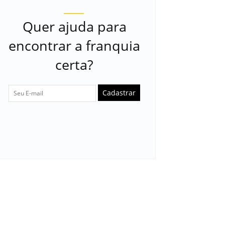
Quer ajuda para
encontrar a franquia
certa?
Cadastrar