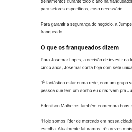
treinamentos durante todo o ano na franquead
para setores específicos, caso necessário.
Para garantir a segurança do negócio, a Jumper!
franqueado.
O que os franqueados dizem
Para Josemar Lopes, a decisão de investir na 
cinco anos, Josemar conta hoje com sete unida
“É fantástico estar numa rede, com um grupo v
pessoa que tem um sonho eu diria: ‘vem pra Ju
Edenilson Malheiros também comemora bons res
“Hoje somos líder de mercado em nossa cidade.
escolha. Atualmente faturamos três vezes mais