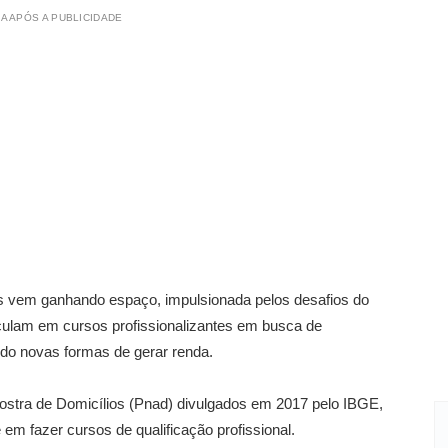
A APÓS A PUBLICIDADE
s vem ganhando espaço, impulsionada pelos desafios do
iculam em cursos profissionalizantes em busca de
ndo novas formas de gerar renda.
stra de Domicílios (Pnad) divulgados em 2017 pelo IBGE,
 em fazer cursos de qualificação profissional.