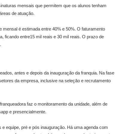
sinaturas mensais que permitem que os alunos tenham
áreas de atuação.
dade mensal é estimada entre 40% e 50%. O faturamento
 ficando entre15 mil reais e 30 mil reais. O prazo de
.
eados, antes e depois da inauguração da franquia. Na fase
 setores da empresa, inclusive na seleção e recrutamento
 franqueadora faz o monitoramento da unidade, além de
tsapp e presencialmente.
s e equipe, pré e pós inauguração. Há uma agenda com