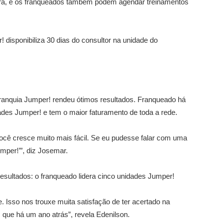
ora, e os franqueados também podem agendar treinamentos
 disponibiliza 30 dias do consultor na unidade do
franquia Jumper! rendeu ótimos resultados. Franqueado há
des Jumper! e tem o maior faturamento de toda a rede.
ocê cresce muito mais fácil. Se eu pudesse falar com uma
mper!’”, diz Josemar.
ultados: o franqueado lidera cinco unidades Jumper!
 Isso nos trouxe muita satisfação de ter acertado na
 que há um ano atrás”, revela Edenilson.