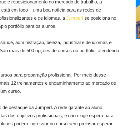
ue e reposicionamento no mercado de trabalho, a
l está em foco – uma boa notícia para as redes de
ofissionalizantes e de idiomas, a
Jumper!
se posiciona no
o portfólio para os alunos.
saúde, administração, beleza, industrial e de idiomas e
. São mais de 500 opções de cursos no portfólio, atendendo
cursos para preparação profissional. Por meio desse
ha mais 12 treinamentos e encaminhamento ao mercado de
 um curso.
o de destaque da Jumper!. A rede garante ao aluno
stas dos objetivos profissionais, e não exige espera para
os alunos podem ingressar no curso sem precisar esperar