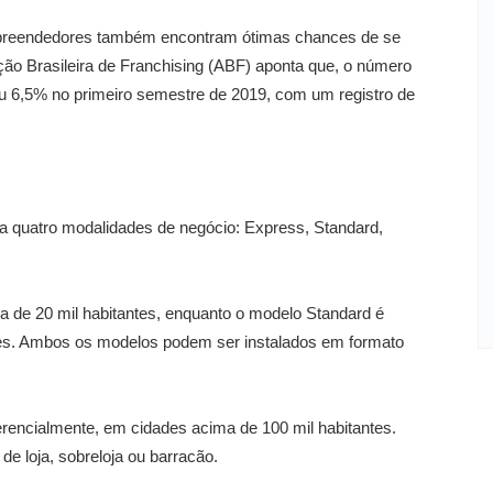
mpreendedores também encontram ótimas chances de se
ção Brasileira de Franchising (ABF) aponta que, o número
u 6,5% no primeiro semestre de 2019, com um registro de
za quatro modalidades de negócio: Express, Standard,
 de 20 mil habitantes, enquanto o modelo Standard é
ntes. Ambos os modelos podem ser instalados em formato
erencialmente, em cidades acima de 100 mil habitantes.
de loja, sobreloja ou barracão.