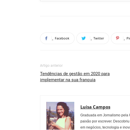
Facebook
Twitter
Pi
Artigo anterior
Tendências de gestão em 2020 para
implementar na sua franquia
Luísa Campos
Graduada em Jornalismo pela U
paixão por escrever. Descobriu
em negócios, tecnologia e inov