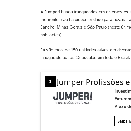
A Jumper! busca franqueados em diversos estad
momento, não há disponibilidade para novas fr
Janeiro, Minas Gerais e São Paulo (neste últim
habitantes).
Já são mais de 150 unidades ativas em diversos 
inaugurado outras 12 escolas em todo o Brasil.
Jumper Profissões e
1
Investi
Fatura
Prazo d
Saiba 