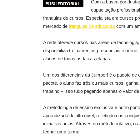
Com a busca por destaq
capacitação profissiona
franquias de cursos. Especialista em cursos pr
mercado de
franquias de educação
com um ampl
A rede oferece cursos nas áreas de tecnologia, 
disponibiliza treinamentos presenciais e online
alunos de todas as faixas etárias.
Um dos diferenciais da Jumper! é o pacote de 
pacote, o aluno faz três ou mais cursos, gan
trabalho – isso tudo pagando apenas o valor de
A metodologia de ensino exclusiva é outro pont
aprendizado de alto nível, refletindo nas conqui
iniciar as aulas. Através do método rotativo, 
fechar uma turma.