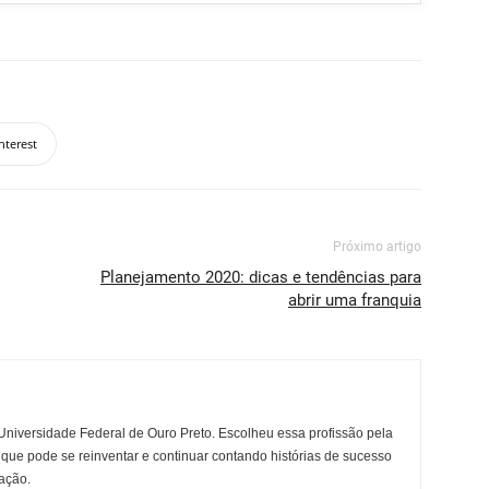
nterest
Próximo artigo
Planejamento 2020: dicas e tendências para
abrir uma franquia
niversidade Federal de Ouro Preto. Escolheu essa profissão pela
 que pode se reinventar e continuar contando histórias de sucesso
ação.