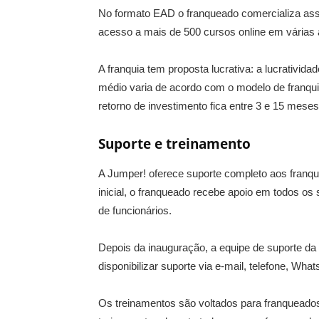
No formato EAD o franqueado comercializa as
acesso a mais de 500 cursos online em várias 
A franquia tem proposta lucrativa: a lucrativi
médio varia de acordo com o modelo de franquia,
retorno de investimento fica entre 3 e 15 meses
Suporte e treinamento
A Jumper! oferece suporte completo aos franqu
inicial, o franqueado recebe apoio em todos os
de funcionários.
Depois da inauguração, a equipe de suporte da
disponibilizar suporte via e-mail, telefone, Wha
Os treinamentos são voltados para franqueado