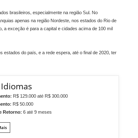
os brasileiros, especialmente na região Sul. No
anquias apenas na região Nordeste, nos estados do Rio de
o, a exceção é para a capital e cidades acima de 100 mil
estados do país, e a rede espera, até o final de 2020, ter
 Idiomas
mento:
R$ 129.000 até R$ 300.000
mento:
R$ 50.000
e Retorno:
6 até 9 meses
Mais