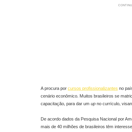
CONTINU
A procura por
cursos profissionalizantes
no paí
cenário econômico. Muitos brasileiros se matr
capacitação, para dar um
up
no currículo, visa
De acordo dados da Pesquisa Nacional por Amo
mais de 40 milhões de brasileiros têm interesse