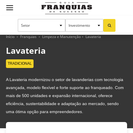
Guia
Franquias
Início
Franquias
Limpeza e Manutenção
Lavateria
Lavateria
de
TRADICIONAL
A Lavateria modernizou o setor de lavanderias com tecnologia
Sucesso
avançada, modelo flexível e forte suporte ao franqueado. Com
mais de 500 unidades e expansão internacional, oferece
eficiência, sustentabilidade e adaptação ao mercado, sendo
uma ótima opção para empreendedores.