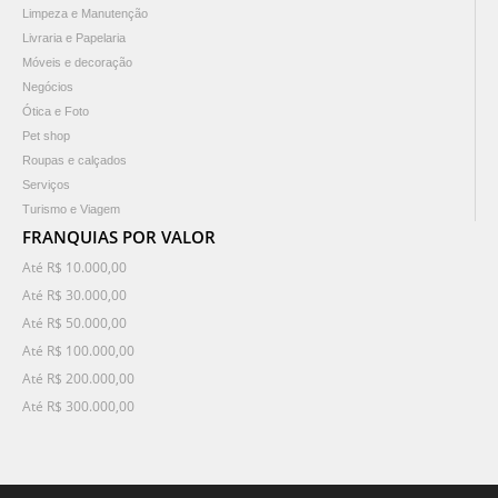
Limpeza e Manutenção
Livraria e Papelaria
Móveis e decoração
Negócios
Ótica e Foto
Pet shop
Roupas e calçados
Serviços
Turismo e Viagem
FRANQUIAS POR VALOR
Até R$ 10.000,00
Até R$ 30.000,00
Até R$ 50.000,00
Até R$ 100.000,00
Até R$ 200.000,00
Até R$ 300.000,00