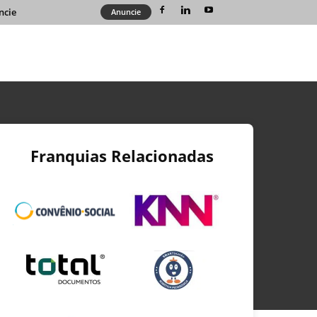
ncie
Anuncie
Franquias Relacionadas