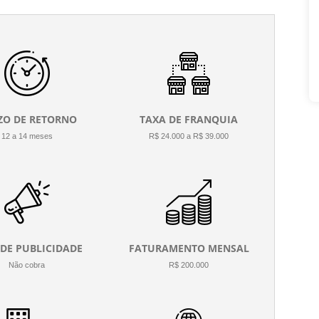
ZO DE RETORNO
TAXA DE FRANQUIA
12 a 14 meses
R$ 24.000 a R$ 39.000
 DE PUBLICIDADE
FATURAMENTO MENSAL
Não cobra
R$ 200.000