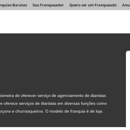
nquias Baratas
Sou Franqueador
Quero ser um Franqueado
Anu
ioneira de oferecer serviço de agenciamento de diaristas
e oferece serviços de diaristas em diversas funções como
garçons e churrasqueiros. O modelo de franquia é de loja.