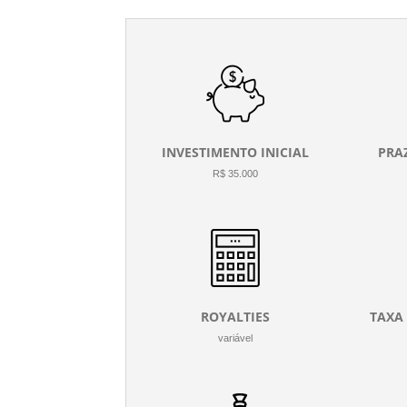
INVESTIMENTO INICIAL
PRA
R$ 35.000
ROYALTIES
TAXA
variável