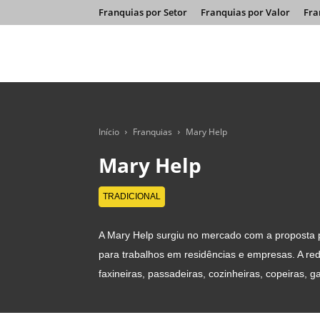
Franquias por Setor
Franquias por Valor
Fra
Início
Franquias
Mary Help
Mary Help
TRADICIONAL
A Mary Help surgiu no mercado com a proposta p
para trabalhos em residências e empresas. A red
faxineiras, passadeiras, cozinheiras, copeiras, 