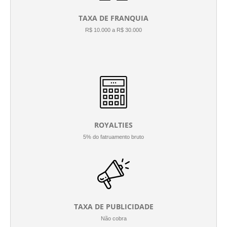
TAXA DE FRANQUIA
R$ 10.000 a R$ 30.000
ROYALTIES
5% do fatruamento bruto
TAXA DE PUBLICIDADE
Não cobra