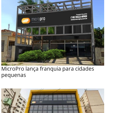
MicroPro lança franquia para cidades
pequenas