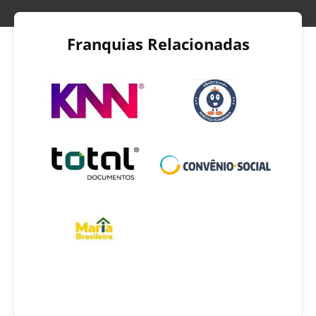
Franquias Relacionadas
INVESTIMENTO INICIAL
R$ 146.000 até R$ 200.000
PRAZO DE RETORNO
12 a 18 meses