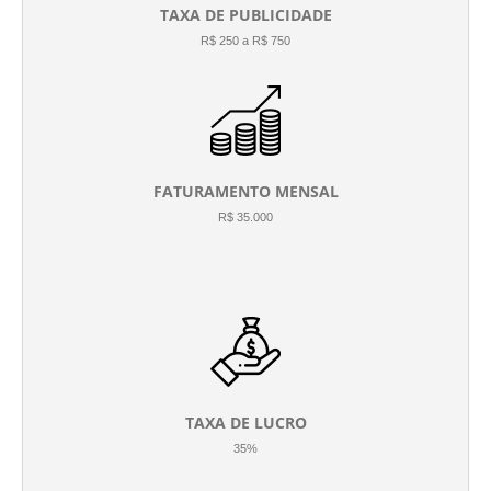
TAXA DE PUBLICIDADE
R$ 250 a R$ 750
FATURAMENTO MENSAL
R$ 35.000
TAXA DE LUCRO
35%