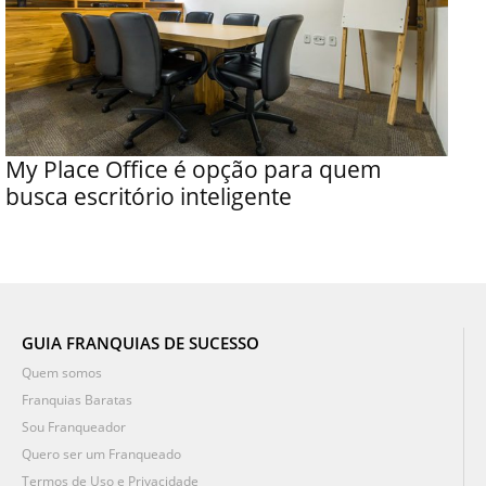
My Place Office é opção para quem
busca escritório inteligente
GUIA FRANQUIAS DE SUCESSO
Quem somos
Franquias Baratas
Sou Franqueador
Quero ser um Franqueado
Termos de Uso e Privacidade