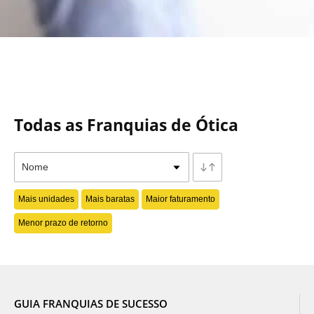
Todas as Franquias de Ótica
Mais unidades
Mais baratas
Maior faturamento
Menor prazo de retorno
GUIA FRANQUIAS DE SUCESSO