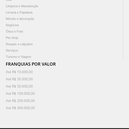
Limpeza e Manutenção
Livraria e Papelaria
Móveis e decoração
Negócios
Ótica e Foto
Pet shop
Roupas e calçados
Serviços
Turismo e Viagem
FRANQUIAS POR VALOR
Até R$ 10.000,00
Até R$ 30.000,00
Até R$ 50.000,00
Até R$ 100.000,00
Até R$ 200.000,00
Até R$ 300.000,00