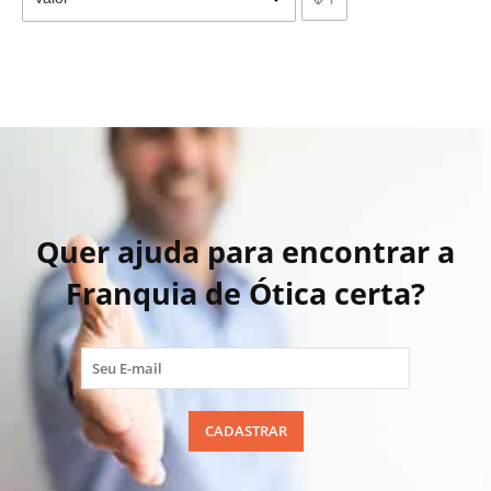
Quer ajuda para encontrar a
Franquia de Ótica certa?
CADASTRAR