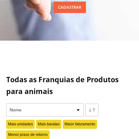
CADASTRAR
Todas as Franquias de Produtos
para animais
Mais unidades
Mais baratas
Maior faturamento
Menor prazo de retorno