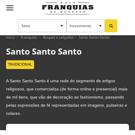
Guia
Franquias
Início
Franquias
Roupas e calçados
Santo Santo Santo
Santo Santo Santo
de
TRADICIONAL
A Santo Santo Santo é uma rede do segmento de artigos
Sucesso
religiosos, que comercializa (de forma online e presencial) mais
de mil itens, que vão de decoração ao fashionismo, passando
pelas expressões de fé representadas em imagens, pulseiras e
colares.