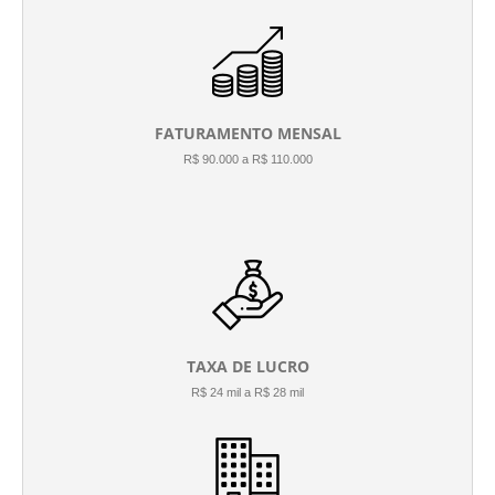
FATURAMENTO MENSAL
R$ 90.000 a R$ 110.000
TAXA DE LUCRO
R$ 24 mil a R$ 28 mil