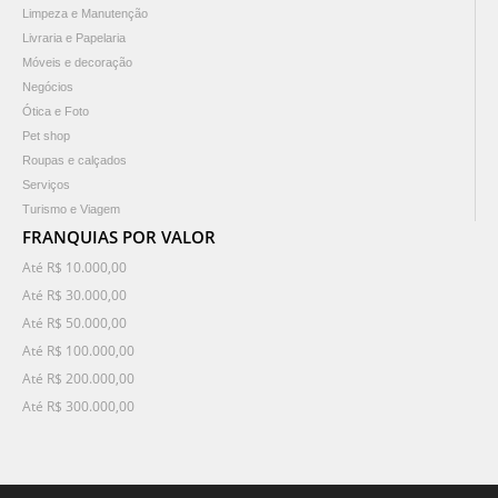
Limpeza e Manutenção
Livraria e Papelaria
Móveis e decoração
Negócios
Ótica e Foto
Pet shop
Roupas e calçados
Serviços
Turismo e Viagem
FRANQUIAS POR VALOR
Até R$ 10.000,00
Até R$ 30.000,00
Até R$ 50.000,00
Até R$ 100.000,00
Até R$ 200.000,00
Até R$ 300.000,00