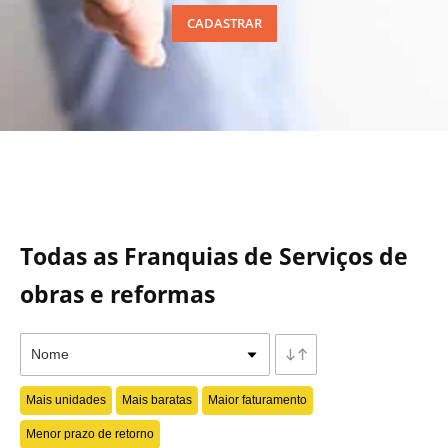
CADASTRAR
Todas as Franquias de Serviços de
obras e reformas
Mais unidades
Mais baratas
Maior faturamento
Menor prazo de retorno