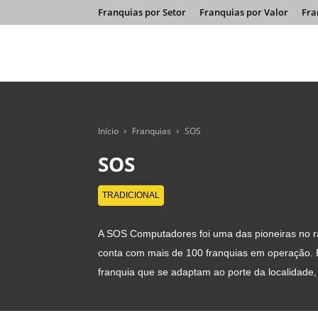
Franquias por Setor
Franquias por Valor
Fra
Início
Franquias
SOS
SOS
TRADICIONAL
A SOS Computadores foi uma das pioneiras no ra
conta com mais de 100 franquias em operação.
franquia que se adaptam ao porte da localidade, c