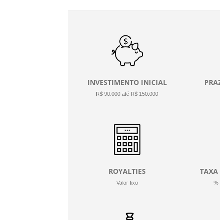
INVESTIMENTO INICIAL
PRA
R$ 90.000 até R$ 150.000
ROYALTIES
TAXA
Valor fixo
% 