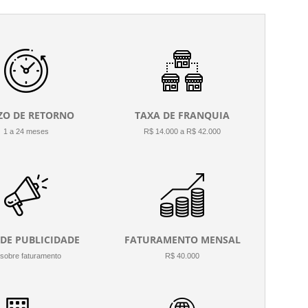
ZO DE RETORNO
TAXA DE FRANQUIA
1 a 24 meses
R$ 14.000 a R$ 42.000
 DE PUBLICIDADE
FATURAMENTO MENSAL
sobre faturamento
R$ 40.000