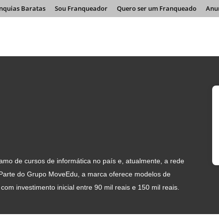
nquias Baratas
Sou Franqueador
Quero ser um Franqueado
Anu
mo de cursos de informática no país e, atualmente, a rede
 Parte do Grupo MoveEdu, a marca oferece modelos de
om investimento inicial entre 90 mil reais e 150 mil reais.