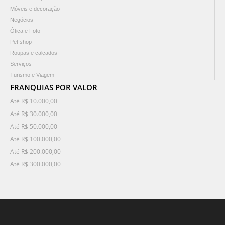
Móveis e decoração
Negócios
Ótica e Foto
Pet shop
Roupas e calçados
Serviços
Turismo e Viagem
FRANQUIAS POR VALOR
Até R$ 10.000,00
Até R$ 30.000,00
Até R$ 50.000,00
Até R$ 100.000,00
Até R$ 200.000,00
Até R$ 300.000,00