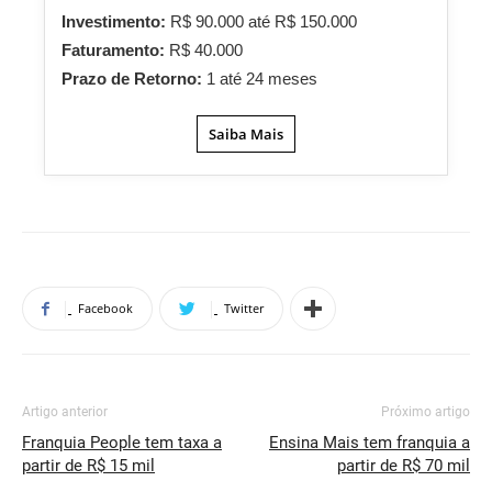
Investimento:
R$ 90.000 até R$ 150.000
Faturamento:
R$ 40.000
Prazo de Retorno:
1 até 24 meses
Saiba Mais
Facebook
Twitter
Artigo anterior
Próximo artigo
Franquia People tem taxa a
Ensina Mais tem franquia a
partir de R$ 15 mil
partir de R$ 70 mil