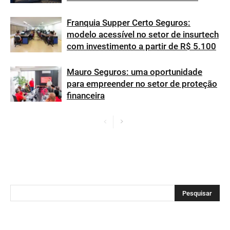
Franquia Supper Certo Seguros:
modelo acessível no setor de insurtech
com investimento a partir de R$ 5.100
Mauro Seguros: uma oportunidade
para empreender no setor de proteção
financeira