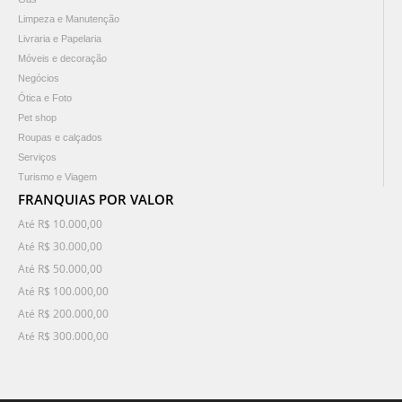
Limpeza e Manutenção
Livraria e Papelaria
Móveis e decoração
Negócios
Ótica e Foto
Pet shop
Roupas e calçados
Serviços
Turismo e Viagem
FRANQUIAS POR VALOR
Até R$ 10.000,00
Até R$ 30.000,00
Até R$ 50.000,00
Até R$ 100.000,00
Até R$ 200.000,00
Até R$ 300.000,00