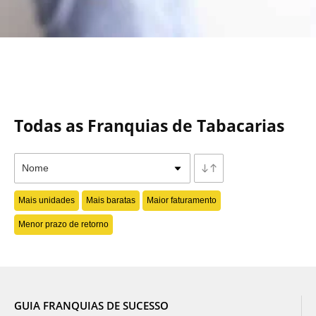
Todas as Franquias de Tabacarias
Mais unidades
Mais baratas
Maior faturamento
Menor prazo de retorno
GUIA FRANQUIAS DE SUCESSO