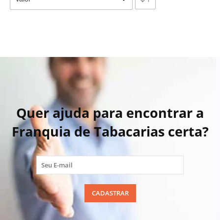
Quer ajuda para encontrar a
Franquia de Tabacarias certa?
CADASTRAR