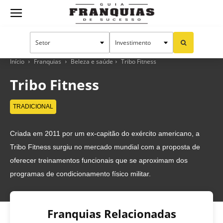
Guia
Franquias
Início
Franquias
Beleza e saúde
Tribo Fitness
Tribo Fitness
de
TRADICIONAL
Criada em 2011 por um ex-capitão do exército americano, a
Sucesso
Tribo Fitness surgiu no mercado mundial com a proposta de
oferecer treinamentos funcionais que se aproximam dos
programas de condicionamento físico militar.
Franquias Relacionadas