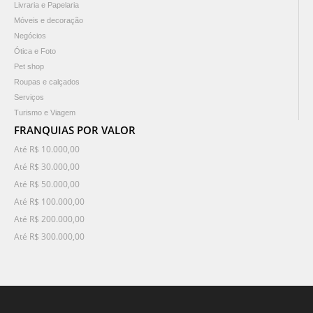
Livraria e Papelaria
Móveis e decoração
Negócios
Ótica e Foto
Pet shop
Roupas e calçados
Serviços
Turismo e Viagem
FRANQUIAS POR VALOR
Até R$ 10.000,00
Até R$ 30.000,00
Até R$ 50.000,00
Até R$ 100.000,00
Até R$ 200.000,00
Até R$ 300.000,00