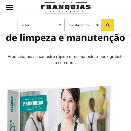
Guia
Guia prático: Franquias
de limpeza e manutenção
Franquias
Preencha nosso cadastro rápido e receba este e-book gratuito
de
no seu e-mail:
Sucesso