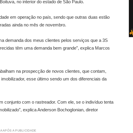
oituva, no interior do estado de São Paulo.
dade em operação no país, sendo que outras duas estão
radas ainda no mês de novembro.
uma demanda dos meus clientes pelos serviços que a 3S
oferecidas têm uma demanda bem grande”, explica Marcos
rabalham na prospecção de novos clientes, que contam,
 imobilizador, esse último sendo um dos diferenciais da
m conjunto com o rastreador. Com ele, se o indivíduo tenta
mobilizado”, explica Anderson Bochoglonian, diretor
A APÓS A PUBLICIDADE