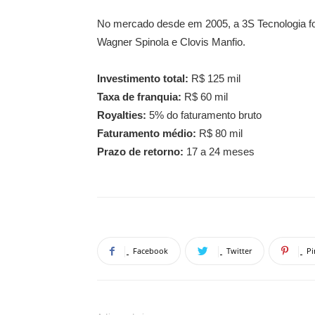
No mercado desde em 2005, a 3S Tecnologia fo
Wagner Spinola e Clovis Manfio.
Investimento total:
R$ 125 mil
Taxa de franquia:
R$ 60 mil
Royalties:
5% do faturamento bruto
Faturamento médio:
R$ 80 mil
Prazo de retorno:
17 a 24 meses
Facebook
Twitter
Pi