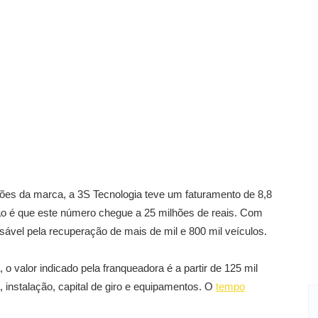
ões da marca, a 3S Tecnologia teve um faturamento de 8,8
ão é que este número chegue a 25 milhões de reais. Com
sável pela recuperação de mais de mil e 800 mil veículos.
o valor indicado pela franqueadora é a partir de 125 mil
ia, instalação, capital de giro e equipamentos. O
tempo