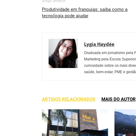
Artigo anterior
Produtividade em franquias: saiba como a
tecnologia pode ajudar
Lygia Haydée
Graduada em jornalismo pela 
Marketing pela Escola Superio
curiosidade sobre os mais dive
saúde, bem-estar, PME e gestão
ARTIGOS RELACIONADOS
MAIS DO AUTOR