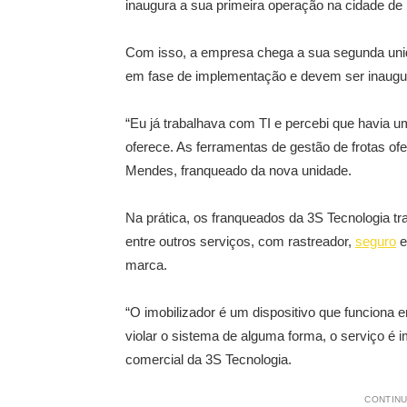
inaugura a sua primeira operação na cidade de B
Com isso, a empresa chega a sua segunda uni
em fase de implementação e devem ser inaugu
“Eu já trabalhava com TI e percebi que havia 
oferece. As ferramentas de gestão de frotas 
Mendes, franqueado da nova unidade.
Na prática, os franqueados da 3S Tecnologia t
entre outros serviços, com rastreador,
seguro
e
marca.
“O imobilizador é um dispositivo que funciona e
violar o sistema de alguma forma, o serviço é i
comercial da 3S Tecnologia.
CONTINU