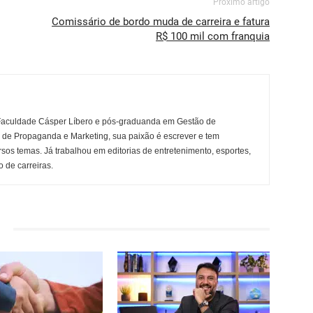
Próximo artigo
Comissário de bordo muda de carreira e fatura
R$ 100 mil com franquia
Faculdade Cásper Líbero e pós-graduanda em Gestão de
r de Propaganda e Marketing, sua paixão é escrever e tem
rsos temas. Já trabalhou em editorias de entretenimento, esportes,
 de carreiras.