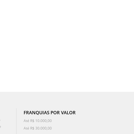
FRANQUIAS POR VALOR
o
Até R$ 10.000,00
e
Até R$ 30.000,00