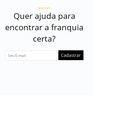
Quer ajuda para
encontrar a franquia
certa?
Cadastrar