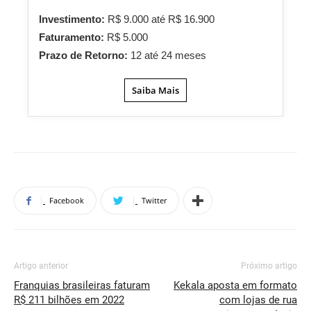
Investimento:
R$ 9.000 até R$ 16.900
Faturamento:
R$ 5.000
Prazo de Retorno:
12 até 24 meses
Saiba Mais
Facebook
Twitter
Artigo anterior
Próximo artigo
Franquias brasileiras faturam
Kekala aposta em formato
R$ 211 bilhões em 2022
com lojas de rua