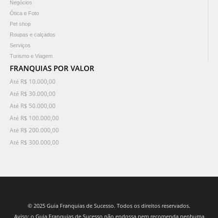
Negócios
Ótica e Foto
Pet shop
Roupas e calçados
Serviços
Turismo e Viagem
FRANQUIAS POR VALOR
Até R$ 10.000,00
Até R$ 30.000,00
Até R$ 50.000,00
Até R$ 100.000,00
Até R$ 200.000,00
Até R$ 300.000,00
© 2025 Guia Franquias de Sucesso. Todos os direitos reservados.
Aviso: o Guia Franquias de Sucesso não endossa nem recomenda nenhuma