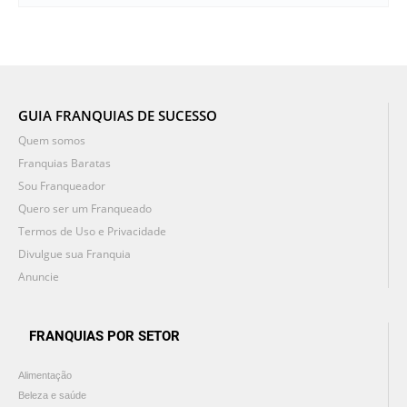
GUIA FRANQUIAS DE SUCESSO
Quem somos
Franquias Baratas
Sou Franqueador
Quero ser um Franqueado
Termos de Uso e Privacidade
Divulgue sua Franquia
Anuncie
FRANQUIAS POR SETOR
Alimentação
Beleza e saúde