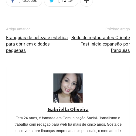
Facebook
Twitter
Artigo anterior
Próximo artigo
Franquias de beleza e estética
Rede de restaurantes Oriente
para abrir em cidades
Fast inicia expansão por
pequenas
franquias
Gabriella Oliveira
Tem 24 anos, é formada em Comunicação Social- Jornalismo e
trabalha com redação para web há mais de cinco anos. Gosta de
escrever sobre finanças empresariais e pessoais, o mercado de