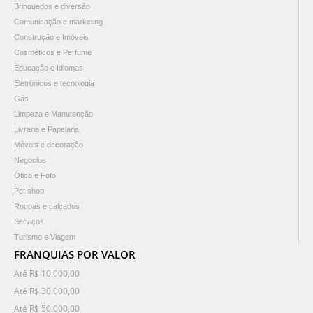
Brinquedos e diversão
Comunicação e marketing
Construção e Imóveis
Cosméticos e Perfume
Educação e Idiomas
Eletrônicos e tecnologia
Gás
Limpeza e Manutenção
Livraria e Papelaria
Móveis e decoração
Negócios
Ótica e Foto
Pet shop
Roupas e calçados
Serviços
Turismo e Viagem
FRANQUIAS POR VALOR
Até R$ 10.000,00
Até R$ 30.000,00
Até R$ 50.000,00