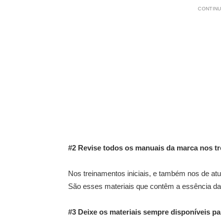
CONTINU
#2 Revise todos os manuais da marca nos t
Nos treinamentos iniciais, e também nos de at
São esses materiais que contêm a essência da
#3 Deixe os materiais sempre disponíveis p