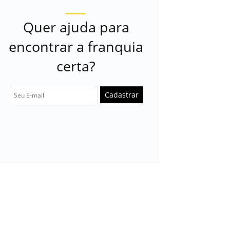
Quer ajuda para
encontrar a franquia
certa?
Cadastrar