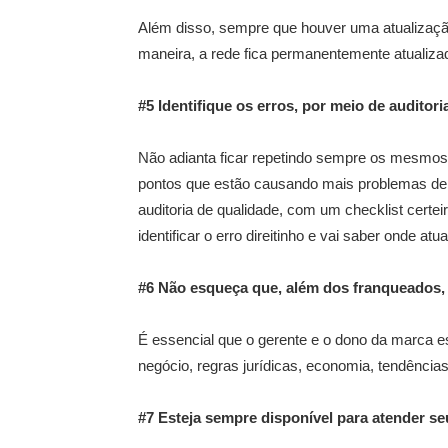
Além disso, sempre que houver uma atualizaçã
maneira, a rede fica permanentemente atualiza
#5 Identifique os erros, por meio de auditori
Não adianta ficar repetindo sempre os mesmos 
pontos que estão causando mais problemas dent
auditoria de qualidade, com um checklist certe
identificar o erro direitinho e vai saber onde at
#6 Não esqueça que, além dos franqueados,
É essencial que o gerente e o dono da marca 
negócio, regras jurídicas, economia, tendências
#7 Esteja sempre disponível para atender s