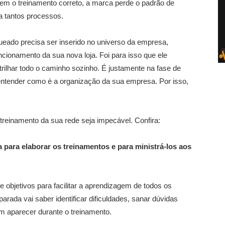
em o treinamento correto, a marca perde o padrão de
a tantos processos.
ueado precisa ser inserido no universo da empresa,
cionamento da sua nova loja. Foi para isso que ele
trilhar todo o caminho sozinho. É justamente na fase de
entender como é a organização da sua empresa. Por isso,
 treinamento da sua rede seja impecável. Confira:
 para elaborar os treinamentos e para ministrá-los aos
 e objetivos para facilitar a aprendizagem de todos os
rada vai saber identificar dificuldades, sanar dúvidas
m aparecer durante o treinamento.