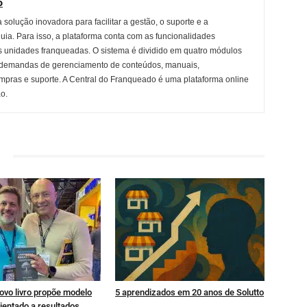
o
solução inovadora para facilitar a gestão, o suporte e a
ia. Para isso, a plataforma conta com as funcionalidades
 unidades franqueadas. O sistema é dividido em quatro módulos
 demandas de gerenciamento de conteúdos, manuais,
mpras e suporte. A Central do Franqueado é uma plataforma online
o.
ovo livro propõe modelo
5 aprendizados em 20 anos de Solutto
ientado a resultados