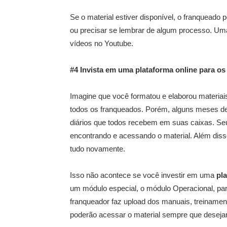
Se o material estiver disponível, o franquead
ou precisar se lembrar de algum processo. Uma
vídeos no Youtube.
#4 Invista em uma plataforma online para o
Imagine que você formatou e elaborou materiais
todos os franqueados. Porém, alguns meses de
diários que todos recebem em suas caixas. Seu
encontrando e acessando o material. Além disso,
tudo novamente.
Isso não acontece se você investir em uma
pl
um módulo especial, o módulo Operacional, pa
franqueador faz upload dos manuais, treinament
poderão acessar o material sempre que deseja