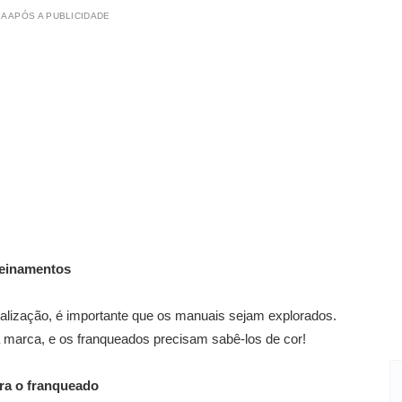
A APÓS A PUBLICIDADE
reinamentos
ualização, é importante que os manuais sejam explorados.
 marca, e os franqueados precisam sabê-los de cor!
ara o franqueado