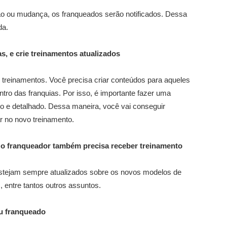
o ou mudança, os franqueados serão notificados. Dessa
da.
as, e crie treinamentos atualizados
treinamentos. Você precisa criar conteúdos para aqueles
ro das franquias. Por isso, é importante fazer uma
iro e detalhado. Dessa maneira, você vai conseguir
uar no novo treinamento.
 o franqueador também precisa receber treinamento
estejam sempre atualizados sobre os novos modelos de
, entre tantos outros assuntos.
eu franqueado