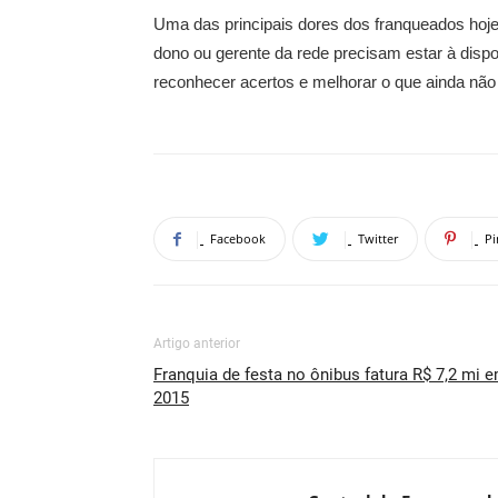
Uma das principais dores dos franqueados hoje 
dono ou gerente da rede precisam estar à dispo
reconhecer acertos e melhorar o que ainda não
Facebook
Twitter
Pi
Artigo anterior
Franquia de festa no ônibus fatura R$ 7,2 mi 
2015