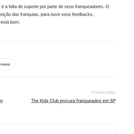
é a falta de suporte por parte de seus franqueadores. O
sição das franquias, para ouvir seus feedbacks,
 está bom.
nterest
Próximo artigo
em
The Kids Club procura franqueados em SP