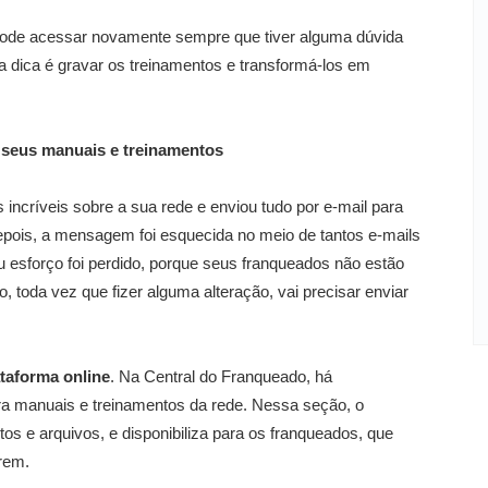
o pode acessar novamente sempre que tiver alguma dúvida
 dica é gravar os treinamentos e transformá-los em
s seus manuais e treinamentos
 incríveis sobre a sua rede e enviou tudo por e-mail para
pois, a mensagem foi esquecida no meio de tantos e-mails
 esforço foi perdido, porque seus franqueados não estão
 toda vez que fizer alguma alteração, vai precisar enviar
ataforma online
. Na Central do Franqueado, há
ra manuais e treinamentos da rede. Nessa seção, o
os e arquivos, e disponibiliza para os franqueados, que
rem.