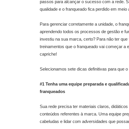
passos para alcançar o sucesso com a rede. S
qualidade e o franqueado fica perdido em meio 
Para gerenciar corretamente a unidade, o franq
aprendendo todos os processos de gestão e fun
investiu na sua marca, certo? Para não ter que 
treinamentos que o franqueado vai começar a 
capriche!
Selecionamos sete dicas definitivas para que o
#1 Tenha uma equipe preparada e qualificada
franqueados
Sua rede precisa ter materiais claros, didáticos
conteúdos referentes à marca. Uma equipe prepa
cabeludas e lidar com adversidades que possa