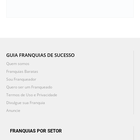
GUIA FRANQUIAS DE SUCESSO
Quem somos
Franquias Baratas
Sou Franqueador
Quero ser um Franqueado
Termos de Uso e Privacidade
Divulgue sua Franquia
Anuncie
FRANQUIAS POR SETOR