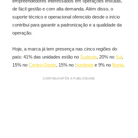
empreendedores interessados em operações enxutas,
de fácil gestão e com alta demanda. Além disso, o
suporte técnico e operacional oferecido desde o início
contribui para garantir a padronização e a qualidade da
operação.
Hoje, a marca já tem presença nas cinco regiões do
país: 41% das unidades estão no
Sudeste
, 20% no
Sul
,
15% no
Centro-Oeste
, 15% no
Nordeste
e 9% no
Norte
.
CONTINUA APÓS A PUBLICIDADE