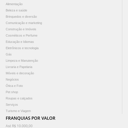
Alimentação
Beleza e saúde
Brinquedos e diversão
Comunicação e marketing
Construção e Imóveis
Cosméticos e Perfume
Educação e Idiomas
Eletrônicos e tecnologia
Gás
Limpeza e Manutenção
Livraria e Papelaria
Móveis e decoração
Negócios
Ótica e Foto
Pet shop
Roupas e calçados
Serviços
Turismo e Viagem
FRANQUIAS POR VALOR
Até R$ 10.000,00