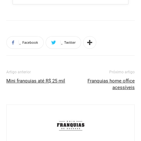
Facebook
Twitter
Artigo anterior
Próximo artigo
Mini franquias até R$ 25 mil
Franquias home office
acessíveis