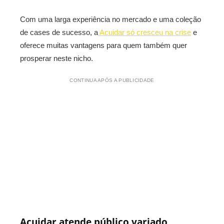
Com uma larga experiência no mercado e uma coleção
de cases de sucesso, a
Acuidar só cresceu na crise
e
oferece muitas vantagens para quem também quer
prosperar neste nicho.
CONTINUA APÓS A PUBLICIDADE
Acuidar atende público variado