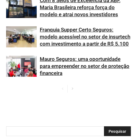
Com 8 Selos de Excelência da ABF,
Maria Brasileira reforça força do
modelo e atrai novos investidores
Franquia Supper Certo Seguros:
modelo acessível no setor de insurtech
com investimento a partir de R$ 5.100
Mauro Seguros: uma oportunidade
para empreender no setor de proteção
financeira