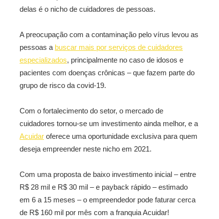
delas é o nicho de cuidadores de pessoas.
A preocupação com a contaminação pelo vírus levou as
pessoas a
buscar mais por serviços de cuidadores
especializados
, principalmente no caso de idosos e
pacientes com doenças crônicas – que fazem parte do
grupo de risco da covid-19.
Com o fortalecimento do setor, o mercado de
cuidadores tornou-se um investimento ainda melhor, e a
Acuidar
oferece uma oportunidade exclusiva para quem
deseja empreender neste nicho em 2021.
Com uma proposta de baixo investimento inicial – entre
R$ 28 mil e R$ 30 mil – e payback rápido – estimado
em 6 a 15 meses – o empreendedor pode faturar cerca
de R$ 160 mil por mês com a franquia Acuidar!