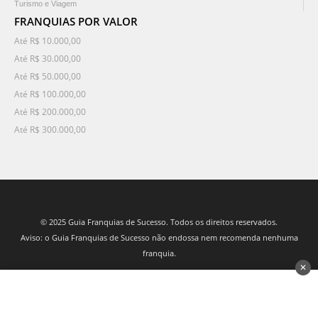
Turismo e Viagem
FRANQUIAS POR VALOR
Até R$ 10.000,00
Até R$ 30.000,00
Até R$ 50.000,00
Até R$ 100.000,00
Até R$ 200.000,00
Até R$ 300.000,00
© 2025 Guia Franquias de Sucesso. Todos os direitos reservados.
Aviso: o Guia Franquias de Sucesso não endossa nem recomenda nenhuma
franquia.
✕
desenvolvido por 3Nós