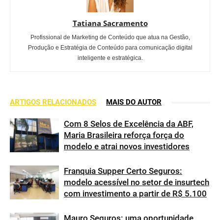
Tatiana Sacramento
Profissional de Marketing de Conteúdo que atua na Gestão,
Produção e Estratégia de Conteúdo para comunicação digital
inteligente e estratégica.
ARTIGOS RELACIONADOS
MAIS DO AUTOR
Com 8 Selos de Excelência da ABF,
Maria Brasileira reforça força do
modelo e atrai novos investidores
Franquia Supper Certo Seguros:
modelo acessível no setor de insurtech
com investimento a partir de R$ 5.100
Mauro Seguros: uma oportunidade