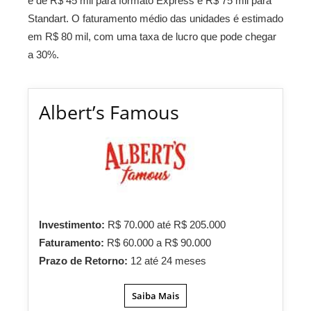
é de R$ 45 mil para formato Express e R$ 75 mil para
Standart. O faturamento médio das unidades é estimado
em R$ 80 mil, com uma taxa de lucro que pode chegar
a 30%.
Albert’s Famous
Investimento:
R$ 70.000 até R$ 205.000
Faturamento:
R$ 60.000 a R$ 90.000
Prazo de Retorno:
12 até 24 meses
Saiba Mais