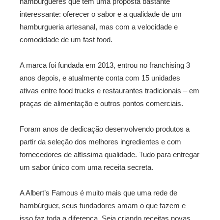
hambúrgueres que tem uma proposta bastante
interessante: oferecer o sabor e a qualidade de um
hamburgueria artesanal, mas com a velocidade e
comodidade de um fast food.
A marca foi fundada em 2013, entrou no franchising 3
anos depois, e atualmente conta com 15 unidades
ativas entre food trucks e restaurantes tradicionais – em
praças de alimentação e outros pontos comerciais.
Foram anos de dedicação desenvolvendo produtos a
partir da seleção dos melhores ingredientes e com
fornecedores
de altíssima qualidade. Tudo para entregar
um sabor único com uma receita secreta.
A Albert’s Famous é muito mais que uma rede de
hambúrguer, seus fundadores amam o que fazem e
isso faz toda a diferença. Seja criando receitas novas,