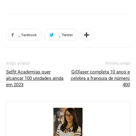
Facebook
Twitter
Artigo anterior
Próximo artigo
Selfit Academias quer
GiOlaser completa 10 anos e
alcançar 100 unidades ainda
celebra a franquia de número
em 2023
400