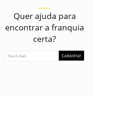
Quer ajuda para
encontrar a franquia
certa?
Cadastrar