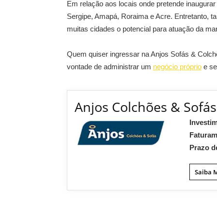
Em relação aos locais onde pretende inaugurar
Sergipe, Amapá, Roraima e Acre. Entretanto, 
muitas cidades o potencial para atuação da ma
Quem quiser ingressar na Anjos Sofás & Colchões
vontade de administrar um
negócio próprio
e se
Anjos Colchões & Sofás
Investi
Fatura
Prazo d
Saiba 