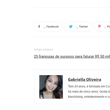
Facebook
Twitter
Pi
Artigo anterior
25 franquias de sucesso para faturar R$ 50 mi
Gabriella Oliveira
Tem 24 anos, é formada em Co
há mais de cinco anos. Gosta d
franchising, entretenimento e c