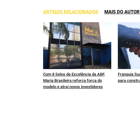
ARTIGOS RELACIONADOS
MAIS DO AUTOR
Com 8 Selos de Excelência da ABF,
Franquia Sua
Maria Brasileira reforça força do
para constru
modelo e atrai novos investidores