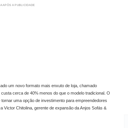
A APÓS A PUBLICIDADE
cado um novo formato mais enxuto de loja, chamado
 custa cerca de 40% menos do que o modelo tradicional. O
 se tornar uma opção de investimento para empreendedores
a Victor Chitolina, gerente de expansão da Anjos Sofás &