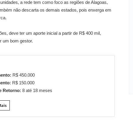
 unidades, a rede tem como foco as regiões de Alagoas,
também não descarta os demais estados, pois enxerga em
rca.
, deve ter um aporte inicial a partir de R$ 400 mil,
r um bom gestor.
mento:
R$ 450.000
mento:
R$ 150.000
e Retorno:
8 até 18 meses
Mais