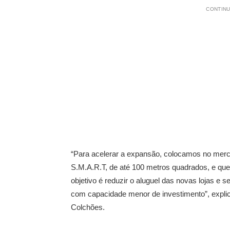
CONTINU
“Para acelerar a expansão, colocamos no mer
S.M.A.R.T, de até 100 metros quadrados, e que
objetivo é reduzir o aluguel das novas lojas e
com capacidade menor de investimento”, explic
Colchões.