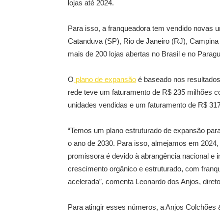
lojas até 2024.
Para isso, a franqueadora tem vendido novas 
Catanduva (SP), Rio de Janeiro (RJ), Campina 
mais de 200 lojas abertas no Brasil e no Paragu
O
plano de expansão
é baseado nos resultados
rede teve um faturamento de R$ 235 milhões c
unidades vendidas e um faturamento de R$ 317
“Temos um plano estruturado de expansão para 
o ano de 2030. Para isso, almejamos em 2024, 
promissora é devido à abrangência nacional e 
crescimento orgânico e estruturado, com franq
acelerada”, comenta Leonardo dos Anjos, direto
Para atingir esses números, a Anjos Colchões