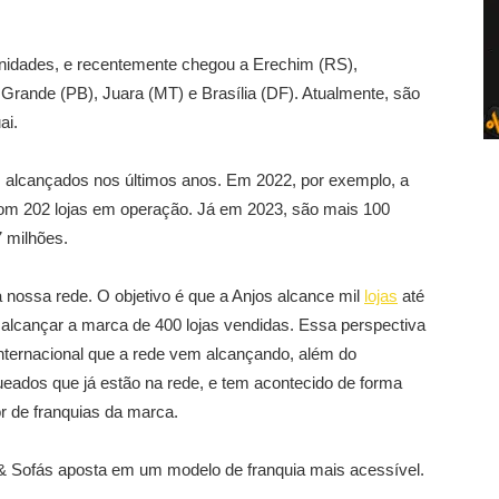
unidades, e recentemente chegou a Erechim (RS),
Grande (PB), Juara (MT) e Brasília (DF). Atualmente, são
ai.
 alcançados nos últimos anos. Em 2022, por exemplo, a
om 202 lojas em operação. Já em 2023, são mais 100
 milhões.
nossa rede. O objetivo é que a Anjos alcance mil
lojas
até
alcançar a marca de 400 lojas vendidas. Essa perspectiva
internacional que a rede vem alcançando, além do
ueados que já estão na rede, e tem acontecido de forma
r de franquias da marca.
 & Sofás aposta em um modelo de franquia mais acessível.