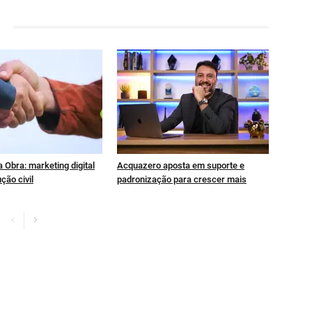
 Obra: marketing digital
Acquazero aposta em suporte e
ção civil
padronização para crescer mais